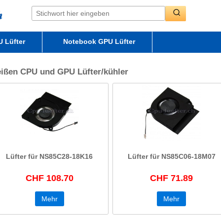
 Lüfter
Notebook GPU Lüfter
ißen CPU und GPU Lüfter/kühler
Lüfter für NS85C28-18K16
Lüfter für NS85C06-18M07
CHF 108.70
CHF 71.89
Mehr
Mehr