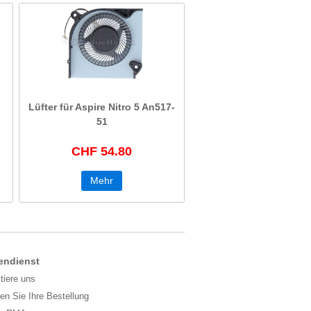
Lüfter für Aspire Nitro 5 An517-
51
CHF 54.80
Mehr
endienst
tiere uns
gen Sie Ihre Bestellung